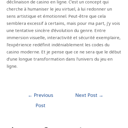
déclinaison de casino en ligne. C’est un concept qui
cherche à humaniser le jeu virtuel, à lui redonner un
sens artistique et émotionnel. Peut-être que cela
semblera excessif à certains, mais pour ma part, j’y vois
une tentative sincère d’évolution du genre. Entre
immersion visuelle, interactivité et sécurité exemplaire,
l’expérience redéfinit indéniablement les codes du
casino moderne. Et je pense que ce ne sera que le début
d’une longue transformation dans l’univers du jeu en
ligne.
←
Previous
Next Post
→
Post