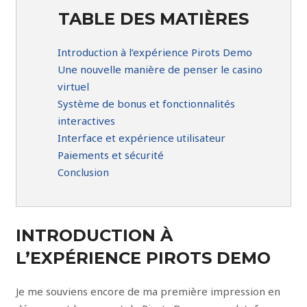
TABLE DES MATIÈRES
Introduction à l’expérience Pirots Demo
Une nouvelle manière de penser le casino
virtuel
Système de bonus et fonctionnalités
interactives
Interface et expérience utilisateur
Paiements et sécurité
Conclusion
INTRODUCTION À
L’EXPÉRIENCE PIROTS DEMO
Je me souviens encore de ma première impression en