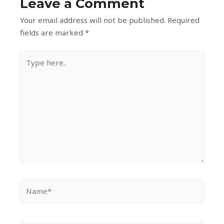
Leave a Comment
Your email address will not be published.
Required
fields are marked
*