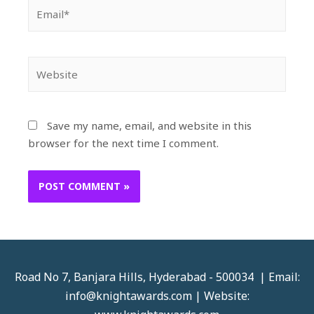
Save my name, email, and website in this
browser for the next time I comment.
Road No 7, Banjara Hills, Hyderabad - 500034 | Email:
info@knightawards.com | Website: