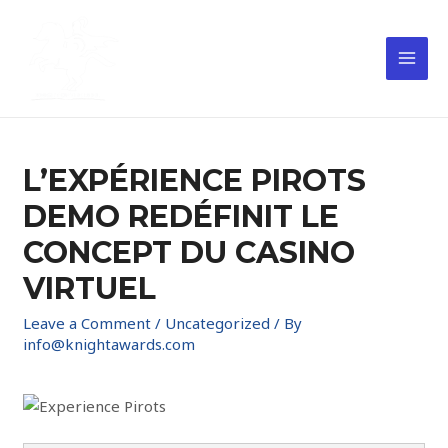
L’EXPÉRIENCE PIROTS
DEMO REDÉFINIT LE
CONCEPT DU CASINO
VIRTUEL
Leave a Comment
/
Uncategorized
/ By
info@knightawards.com