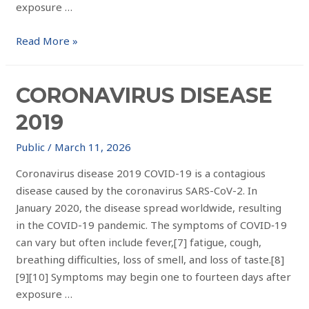
exposure …
Read More »
CORONAVIRUS DISEASE
2019
Public
/
March 11, 2026
Coronavirus disease 2019 COVID-19 is a contagious
disease caused by the coronavirus SARS-CoV-2. In
January 2020, the disease spread worldwide, resulting
in the COVID-19 pandemic. The symptoms of COVID‑19
can vary but often include fever,[7] fatigue, cough,
breathing difficulties, loss of smell, and loss of taste.[8]
[9][10] Symptoms may begin one to fourteen days after
exposure …