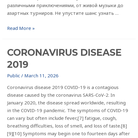
различными приключениями, от живой музыки до
азартных турниров. Не упустите шанс узнать …
Read More »
CORONAVIRUS DISEASE
2019
Public
/
March 11, 2026
Coronavirus disease 2019 COVID-19 is a contagious
disease caused by the coronavirus SARS-CoV-2. In
January 2020, the disease spread worldwide, resulting
in the COVID-19 pandemic. The symptoms of COVID‑19
can vary but often include fever,[7] fatigue, cough,
breathing difficulties, loss of smell, and loss of taste.[8]
[9][10] Symptoms may begin one to fourteen days after