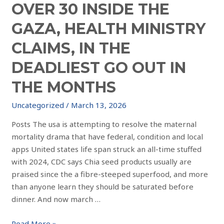
OVER 30 INSIDE THE
GAZA, HEALTH MINISTRY
CLAIMS, IN THE
DEADLIEST GO OUT IN
THE MONTHS
Uncategorized
/
March 13, 2026
Posts The usa is attempting to resolve the maternal
mortality drama that have federal, condition and local
apps United states life span struck an all-time stuffed
with 2024, CDC says Chia seed products usually are
praised since the a fibre-steeped superfood, and more
than anyone learn they should be saturated before
dinner. And now march …
Read More »