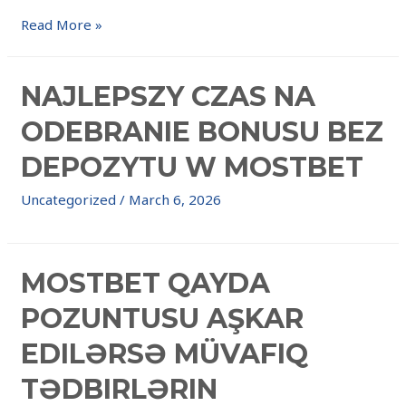
Read More »
NAJLEPSZY CZAS NA
ODEBRANIE BONUSU BEZ
DEPOZYTU W MOSTBET
Uncategorized
/
March 6, 2026
MOSTBET QAYDA
POZUNTUSU AŞKAR
EDILƏRSƏ MÜVAFIQ
TƏDBIRLƏRIN