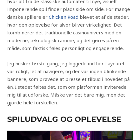
hvor alt fra de klassiske automater til nye, visuelt
imponerende spil finder plads side om side. For mange
danske spillere er
Chicken Road
blevet et af de steder,
hvor den oplevelse for alvor bliver virkelighed. Det
kombinerer det traditionelle casinounivers med en
moderne, teknologisk ramme, og det gøres på en
måde, som faktisk føles personligt og engagerende.
Jeg husker første gang, jeg loggede ind her. Layoutet
var roligt, let at navigere, og der var ingen blinkende
bannere, som prøvede at presse et tilbud i hovedet på
én. I stedet føltes det, som om platformen inviterede
mig til at udforske. Måske var det bare mig, men det
gjorde hele forskellen.
SPILUDVALG OG OPLEVELSE