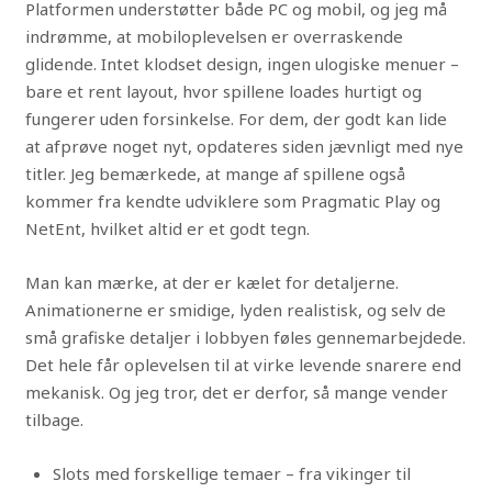
Platformen understøtter både PC og mobil, og jeg må
indrømme, at mobiloplevelsen er overraskende
glidende. Intet klodset design, ingen ulogiske menuer –
bare et rent layout, hvor spillene loades hurtigt og
fungerer uden forsinkelse. For dem, der godt kan lide
at afprøve noget nyt, opdateres siden jævnligt med nye
titler. Jeg bemærkede, at mange af spillene også
kommer fra kendte udviklere som Pragmatic Play og
NetEnt, hvilket altid er et godt tegn.
Man kan mærke, at der er kælet for detaljerne.
Animationerne er smidige, lyden realistisk, og selv de
små grafiske detaljer i lobbyen føles gennemarbejdede.
Det hele får oplevelsen til at virke levende snarere end
mekanisk. Og jeg tror, det er derfor, så mange vender
tilbage.
Slots med forskellige temaer – fra vikinger til