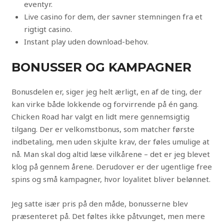
eventyr.
Live casino for dem, der savner stemningen fra et
rigtigt casino.
Instant play uden download-behov.
BONUSSER OG KAMPAGNER
Bonusdelen er, siger jeg helt ærligt, en af de ting, der
kan virke både lokkende og forvirrende på én gang.
Chicken Road har valgt en lidt mere gennemsigtig
tilgang. Der er velkomstbonus, som matcher første
indbetaling, men uden skjulte krav, der føles umulige at
nå. Man skal dog altid læse vilkårene – det er jeg blevet
klog på gennem årene. Derudover er der ugentlige free
spins og små kampagner, hvor loyalitet bliver belønnet.
Jeg satte især pris på den måde, bonusserne blev
præsenteret på. Det føltes ikke påtvunget, men mere